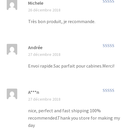
Michele
Note
5
sur 5
26 décembre 2018
Très bon produit, je recommande.
Andrée
Note
5
sur 5
27 décembre 2018
Envoi rapide.Sac parfait pour cabines.Merci!
A***n
Note
5
sur 5
27 décembre 2018
nice, perfect and fast shipping 100%
recommended.Thank you store for making my
day