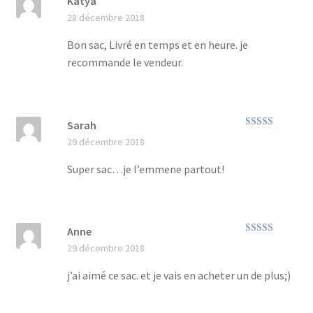
Katya
Note
5
sur 5
28 décembre 2018
Bon sac, Livré en temps et en heure. je
recommande le vendeur.
Sarah
Note
5
sur 5
29 décembre 2018
Super sac…je l’emmene partout!
Anne
Note
5
sur 5
29 décembre 2018
j’ai aimé ce sac. et je vais en acheter un de plus;)