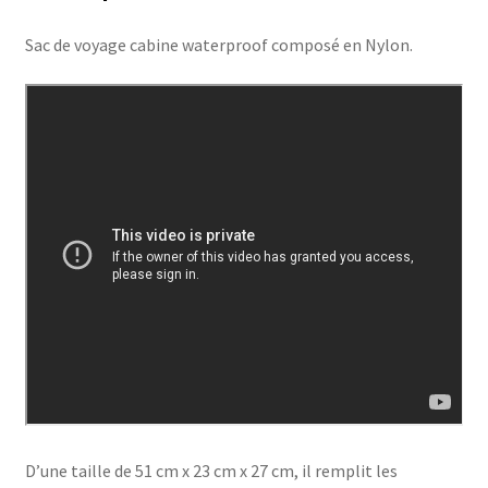
Sac de voyage cabine waterproof composé en Nylon.
D’une taille de 51 cm x 23 cm x 27 cm, il remplit les