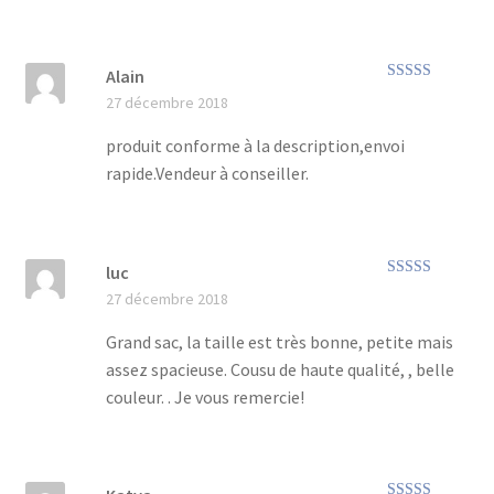
Alain
Note
5
sur 5
27 décembre 2018
produit conforme à la description,envoi
rapide.Vendeur à conseiller.
luc
Note
5
sur 5
27 décembre 2018
Grand sac, la taille est très bonne, petite mais
assez spacieuse. Cousu de haute qualité, , belle
couleur. . Je vous remercie!