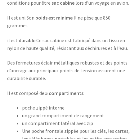
conditions pour être
sac cabine
lors d’un voyage en avion.
Il est uni.Son
poids est minime
.Il ne pèse que 850
grammes.
il est
durable
.Ce sac cabine est fabriqué dans un tissu en
nylon de haute qualité, résistant aux déchirures et à l’eau.
Des fermetures éclair métalliques robustes et des points
d’ancrage aux principaux points de tension assurent une
durabilité durable.
Il est composé de
5 compartiments
:
poche zippé interne
un grand compartiment de rangement .
un compartiment latéral avec zip
Une poche frontale zippée pour les clés, les cartes,
les téléphones portables et les petits accessoires.