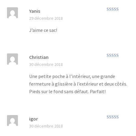
Yanis
Note
5
sur 5
29 décembre 2018
J’aime ce sac!
Christian
Note
5
sur 5
30 décembre 2018
Une petite poche à l’intérieur, une grande
fermeture à glissière à l’extérieur et deux côtés.
Pieds sur le fond sans défaut. Parfait!
igor
Note
5
sur 5
30 décembre 2018