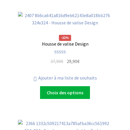
-21%
Housse de valise Design
Note
5.00
37,90
€
29,90
€
sur 5
Ajouter à ma liste de souhaits
Choix des options