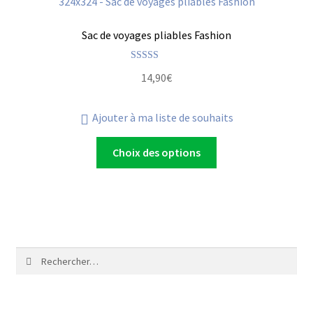
Sac de voyages pliables Fashion
Note
5.00
14,90
€
sur 5
Ajouter à ma liste de souhaits
Choix des options
Rechercher :