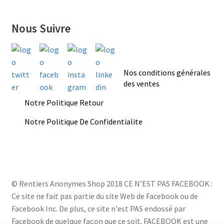
Nous Suivre
Nos conditions générales
des ventes
Notre Politique Retour
Notre Politique De Confidentialite
© Rentiers Anonymes Shop 2018 CE N’EST PAS FACEBOOK :
Ce site ne fait pas partie du site Web de Facebook ou de
Facebook Inc. De plus, ce site n'est PAS endossé par
Facebook de quelque façon que ce soit. FACEBOOK est une