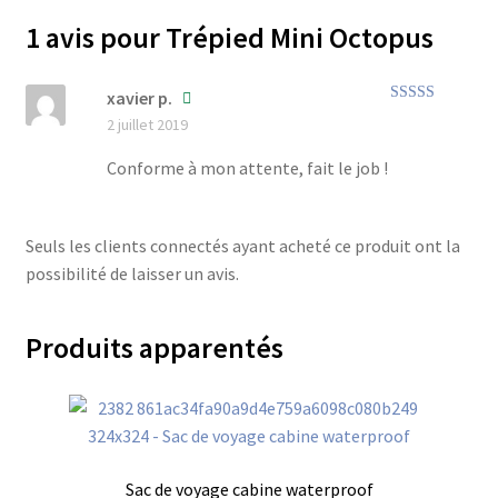
1 avis pour
Trépied Mini Octopus
xavier p.
Note
5
sur 5
2 juillet 2019
Conforme à mon attente, fait le job !
Seuls les clients connectés ayant acheté ce produit ont la
possibilité de laisser un avis.
Produits apparentés
Sac de voyage cabine waterproof