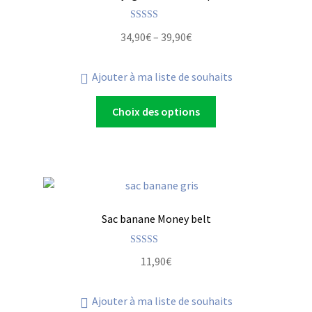
Note
5.00
34,90
€
–
39,90
€
sur 5
Ajouter à ma liste de souhaits
Choix des options
Sac banane Money belt
Note
5.00
11,90
€
sur 5
Ajouter à ma liste de souhaits