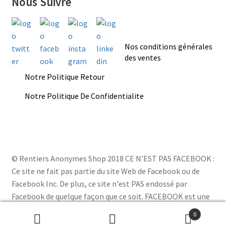
Nous Suivre
Nos conditions générales
des ventes
Notre Politique Retour
Notre Politique De Confidentialite
© Rentiers Anonymes Shop 2018 CE N’EST PAS FACEBOOK :
Ce site ne fait pas partie du site Web de Facebook ou de
Facebook Inc. De plus, ce site n'est PAS endossé par
Facebook de quelque façon que ce soit. FACEBOOK est une
marque de commerce de FACEBOOK, Inc.
0
Recherche
Recherche