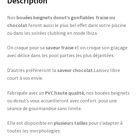
Description
Nos
bouées beignets donut’s gonflables fraise ou
chocolat
feront aussi le plus bel effet dans votre piscine
ou dans les soirées clubbing en mode Ibiza.
On craque pour sa
saveur fraise
et on croque son glaçage
avec délice dans les pool parties les plus déjantées.
D’autres préféreront la
saveur chocolat
.Laissez libre
court à vos envie.
Fabriquée avec un
PVC haute qualité
, nos bouées beignets
ou donut’s vous accueilleront avec confort pour une
séance de gourmandise sans limite.
Elle est disponible en
plusieurs tailles
pour s’adapter à
toutes les morphologies: