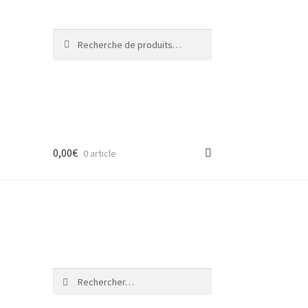
Recherche
Recherche
pour :
0,00
€
0 article
Rechercher :