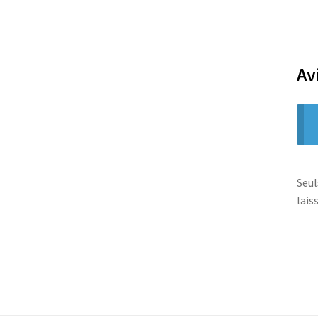
Av
Seul
laiss