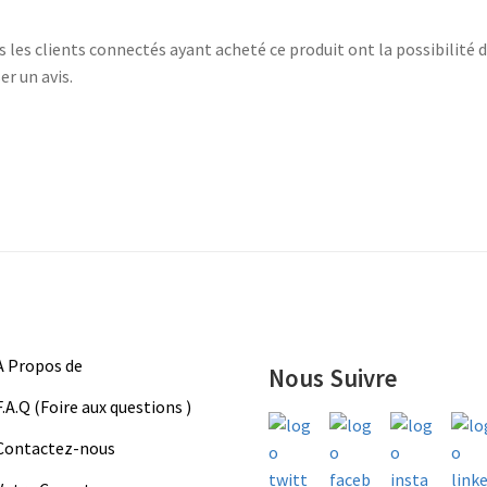
s les clients connectés ayant acheté ce produit ont la possibilité 
er un avis.
A Propos de
Nous Suivre
F.A.Q (Foire aux questions )
Contactez-nous