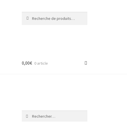
Recherche
Recherche
pour :
0,00
€
0 article
Rechercher :