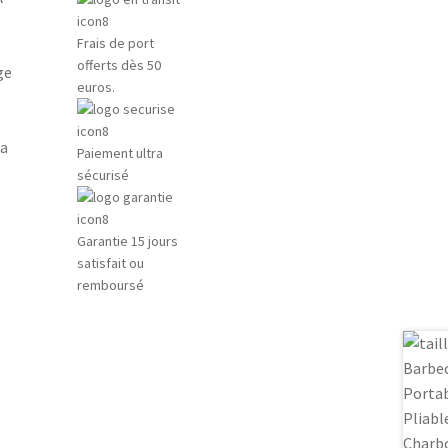
Frais de port
offerts dès 50
ge
euros.
la
Paiement ultra
sécurisé
Garantie 15 jours
satisfait ou
remboursé