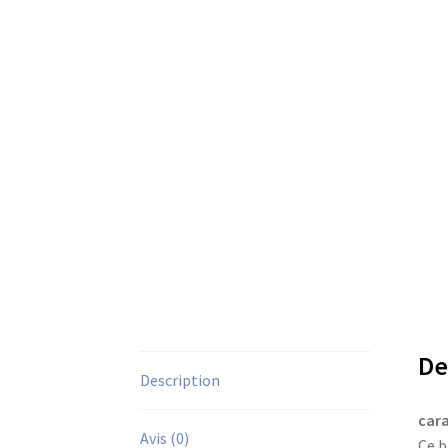
De
Description
cara
Avis (0)
Ce b